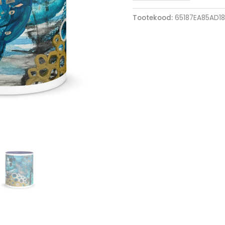
Tootekood:
65187EA85AD18